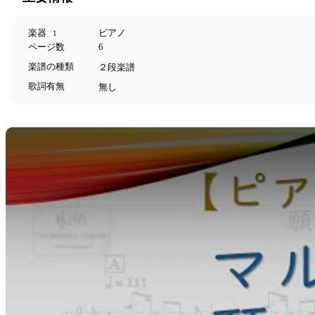
楽器
ピアノ
1
ページ数
6
楽譜の種類
２段楽譜
歌詞有無
無し