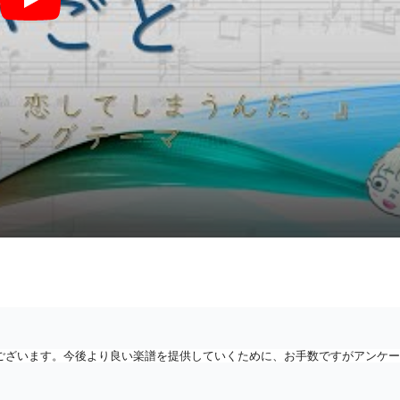
願いごと (TVアニメ『どうせ、恋してしまうんだ。』エンディングテーマ
がとうございます。今後より良い楽譜を提供していくために、お手数ですがアンケ