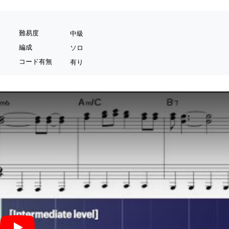
難易度
中級
編成
ソロ
コード有無
有り