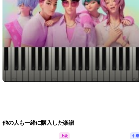
他の人も一緒に購入した楽譜
上級
中