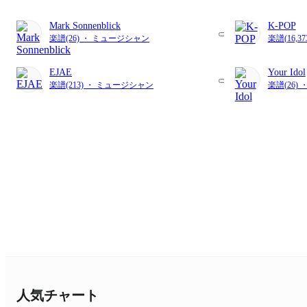
Mark Sonnenblick
K-POP
楽譜(26) ・ ミュージシャン
楽譜(16,3
EJAE
Your Idol
楽譜(213) ・ ミュージシャン
楽譜(26) 
人気チャート