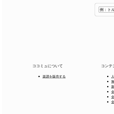
ココミュについて
コンテ
楽譜を販売する