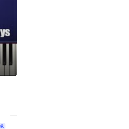
中級
上級