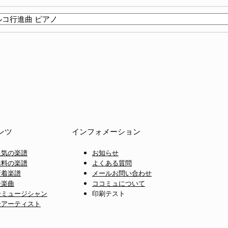
ンツ
インフォメーション
人気の楽譜
お知らせ
無料の楽譜
よくある質問
新着楽譜
メールお問い合わせ
全楽曲
ココミュについて
全ミュージシャン
印刷テスト
全アーティスト