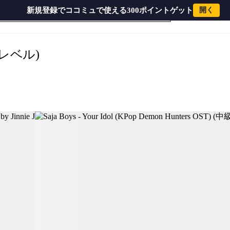
新規登録でココミュで使える300ポイントゲット
開く
nters OST) (中級レベル) by Jinnie J
(中級レベル)