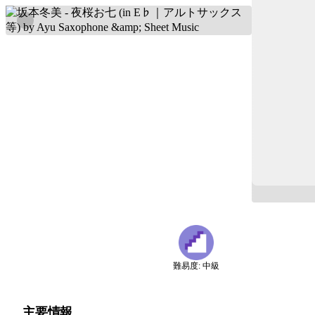
難易度: 中級
主要情報