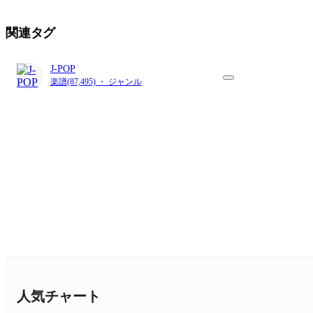
関連タグ
J-POP
楽譜(87,495) ・ ジャンル
人気チャート