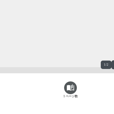
1/2
1 ページ数