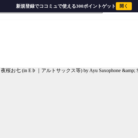
新規登録でココミュで使える300ポイントゲット
開く
 Saxophone & Sheet Music