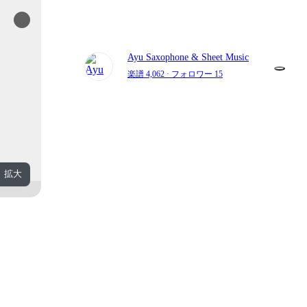
Ayu Saxophone & Sheet Music
楽譜 4,062
· フォロワー 15
拡大