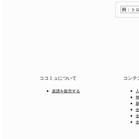
ココミュについて
コンテ
楽譜を販売する