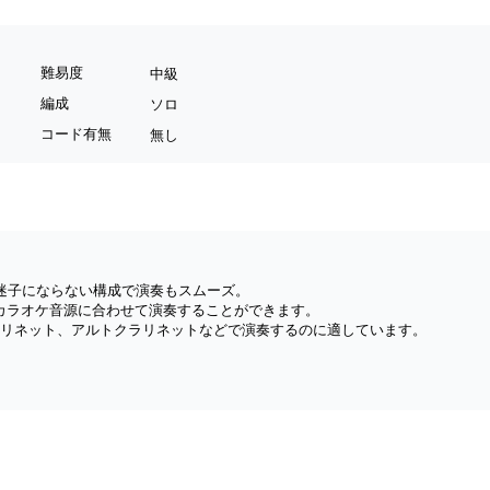
難易度
中級
編成
ソロ
コード有無
無し
迷子にならない構成で演奏もスムーズ。
のカラオケ音源に合わせて演奏することができます。
クラリネット、アルトクラリネットなどで演奏するのに適しています。