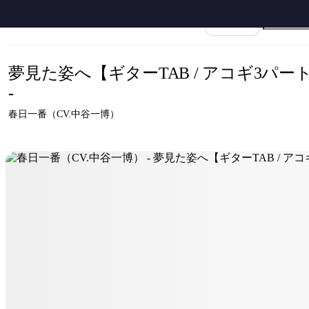
ホーム
›
春日一番（CV.中谷一博）
›
夢見た姿へ【ギターTAB / アコギ3パー
楽譜名
夢見た姿へ【ギターTAB / アコギ3パー
-
春日一番（CV.中谷一博）