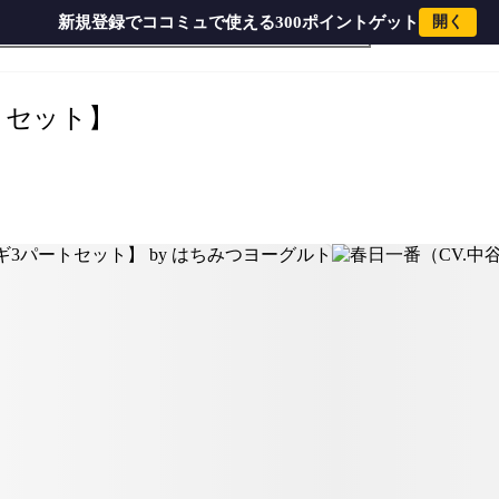
新規登録でココミュで使える300ポイントゲット
開く
トセット】
›
トセット】