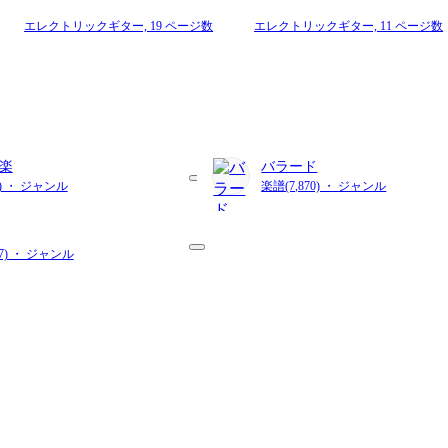
エレクトリックギター,
19 ページ数
エレクトリックギター,
11 ページ数
楽
バラード
2) ・ ジャンル
楽譜(7,870) ・ ジャンル
27) ・ ジャンル