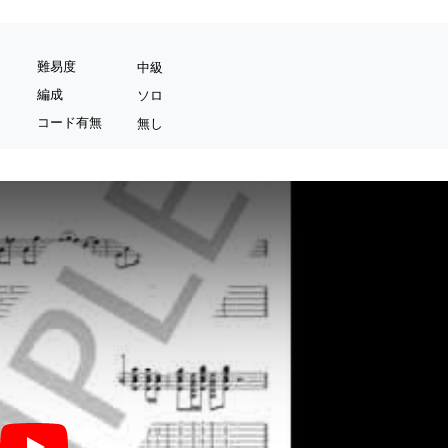
難易度
中級
編成
ソロ
コード有無
無し