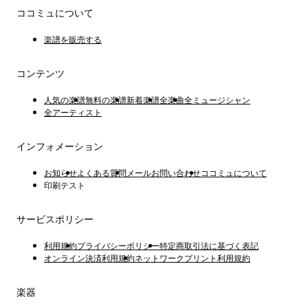
ココミュについて
楽譜を販売する
コンテンツ
人気の楽譜
無料の楽譜
新着楽譜
全楽曲
全ミュージシャン
全アーティスト
インフォメーション
お知らせ
よくある質問
メールお問い合わせ
ココミュについて
印刷テスト
サービスポリシー
利用規約
プライバシーポリシー
特定商取引法に基づく表記
オンライン決済利用規約
ネットワークプリント利用規約
楽器