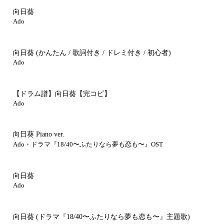
向日葵
Ado
向日葵
(かんたん / 歌詞付き / ドレミ付き / 初心者)
Ado
【ドラム譜】向日葵【完コピ】
Ado
向日葵 Piano ver.
Ado・ドラマ『18/40〜ふたりなら夢も恋も〜』OST
向日葵
Ado
向日葵
(ドラマ『18/40〜ふたりなら夢も恋も〜』主題歌)