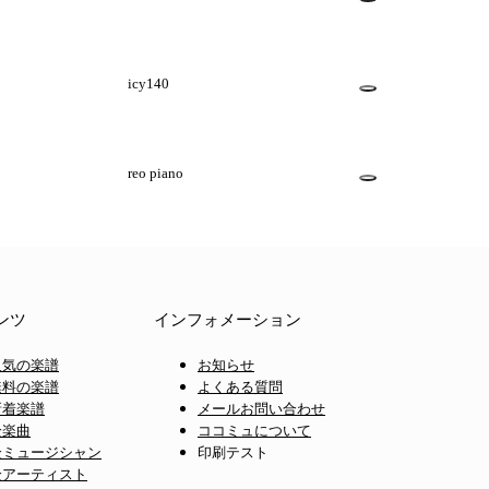
icy140
reo piano
ンツ
インフォメーション
人気の楽譜
お知らせ
無料の楽譜
よくある質問
新着楽譜
メールお問い合わせ
全楽曲
ココミュについて
全ミュージシャン
印刷テスト
全アーティスト