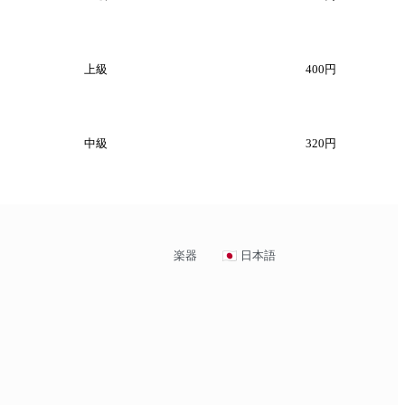
上級
400円
中級
320円
楽器
日本語