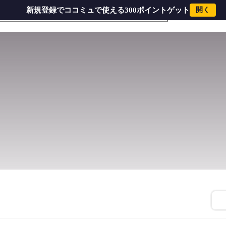
新規登録でココミュで使える300ポイントゲット
開く