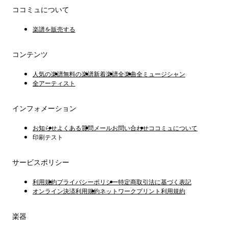
ココミュについて
楽譜を販売する
コンテンツ
人気の楽譜
無料の楽譜
新着楽譜
全楽曲
全ミュージシャン
全アーティスト
インフォメーション
お知らせ
よくある質問
メールお問い合わせ
ココミュについて
印刷テスト
サービスポリシー
利用規約
プライバシーポリシー
特定商取引法に基づく表記
オンライン決済利用規約
ネットワークプリント利用規約
楽器