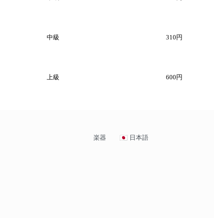
中級
310円
上級
600円
楽器
日本語