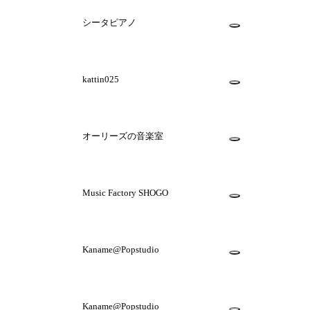
シータピアノ
kattin025
オーリーズの音楽室
Music Factory SHOGO
Kaname@Popstudio
Kaname@Popstudio