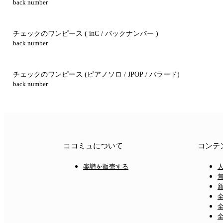
back number
チェックのワンピース ( inC / バックナンバー )
back number
チェックのワンピース
(ピアノソロ / JPOP / バラード)
back number
ココミュについて
コンテ
楽譜を販売する