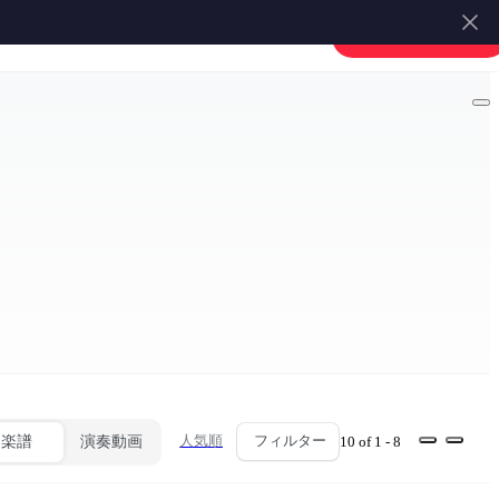
楽譜を販売する
会員登録・ログイン
人気順
フィルター
楽譜
演奏動画
10 of 1 - 8