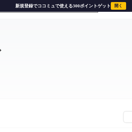
新規登録でココミュで使える300ポイントゲット
開く
ス