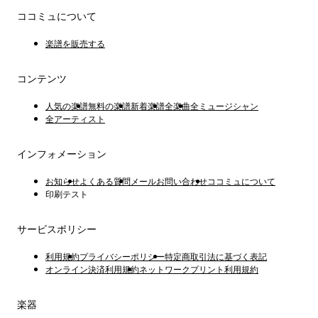
ココミュについて
楽譜を販売する
コンテンツ
人気の楽譜
無料の楽譜
新着楽譜
全楽曲
全ミュージシャン
全アーティスト
インフォメーション
お知らせ
よくある質問
メールお問い合わせ
ココミュについて
印刷テスト
サービスポリシー
利用規約
プライバシーポリシー
特定商取引法に基づく表記
オンライン決済利用規約
ネットワークプリント利用規約
楽器