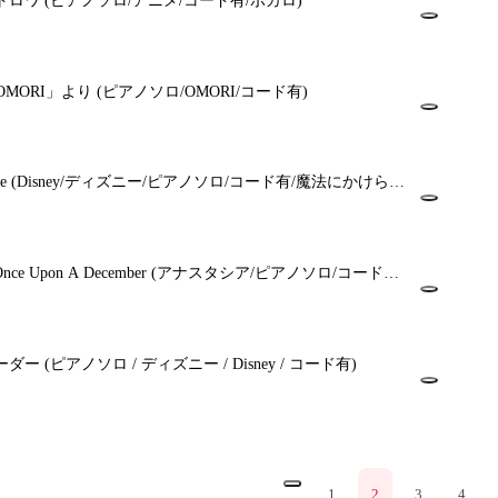
トロワ
(ピアノソロ/アニメ/コード有/ボカロ)
「OMORI」より
(ピアノソロ/OMORI/コード有)
se
(Disney/ディズニー/ピアノソロ/コード有/魔法にかけられ
e Upon A December
(アナスタシア/ピアノソロ/コード有/
)
ーダー
(ピアノソロ / ディズニー / Disney / コード有)
1
2
3
4