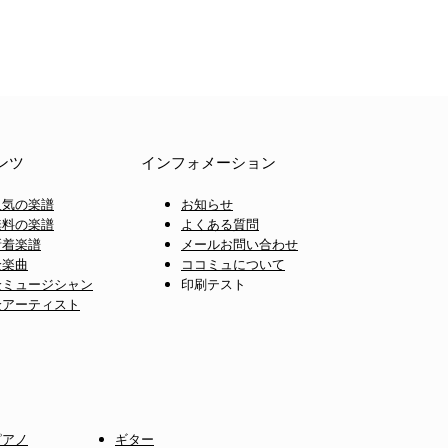
ンツ
インフォメーション
人気の楽譜
お知らせ
無料の楽譜
よくある質問
新着楽譜
メールお問い合わせ
全楽曲
ココミュについて
全ミュージシャン
印刷テスト
全アーティスト
ピアノ
ギター