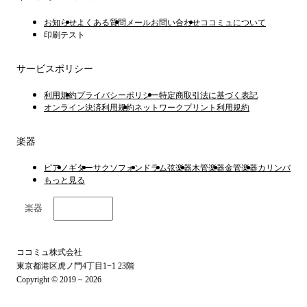
お知らせ
よくある質問
メールお問い合わせ
ココミュについて
印刷テスト
サービスポリシー
利用規約
プライバシーポリシー
特定商取引法に基づく表記
オンライン決済利用規約
ネットワークプリント利用規約
楽器
ピアノ
ギター
サクソフォン
ドラム
弦楽器
木管楽器
金管楽器
カリンバ
もっと見る
楽器
日本語
ココミュ株式会社
東京都港区虎ノ門4丁目1−1 23階
Copyright © 2019 ~ 2026