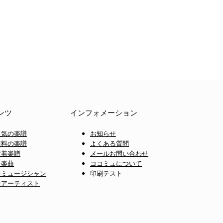
ンツ
インフォメーション
人気の楽譜
お知らせ
無料の楽譜
よくある質問
新着楽譜
メールお問い合わせ
全楽曲
ココミュについて
全ミュージシャン
印刷テスト
全アーティスト