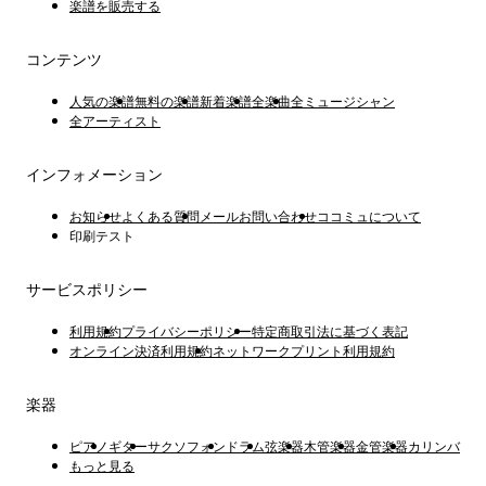
楽譜を販売する
コンテンツ
人気の楽譜
無料の楽譜
新着楽譜
全楽曲
全ミュージシャン
全アーティスト
インフォメーション
お知らせ
よくある質問
メールお問い合わせ
ココミュについて
印刷テスト
サービスポリシー
利用規約
プライバシーポリシー
特定商取引法に基づく表記
オンライン決済利用規約
ネットワークプリント利用規約
楽器
ピアノ
ギター
サクソフォン
ドラム
弦楽器
木管楽器
金管楽器
カリンバ
もっと見る