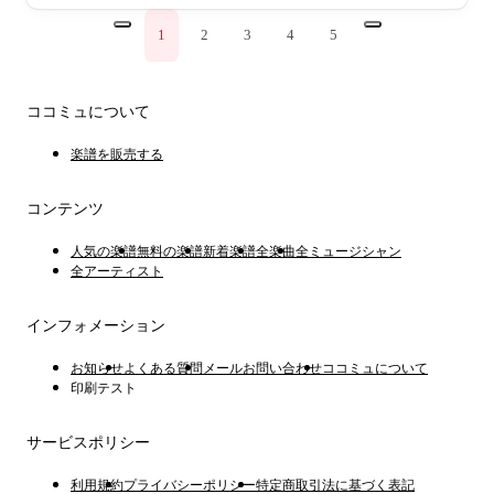
1
2
3
4
5
ココミュについて
楽譜を販売する
コンテンツ
人気の楽譜
無料の楽譜
新着楽譜
全楽曲
全ミュージシャン
全アーティスト
インフォメーション
お知らせ
よくある質問
メールお問い合わせ
ココミュについて
印刷テスト
サービスポリシー
利用規約
プライバシーポリシー
特定商取引法に基づく表記