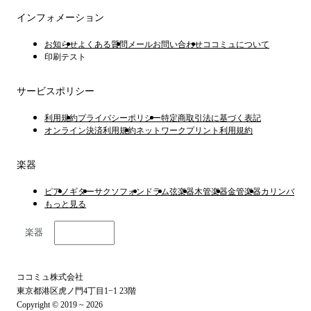
インフォメーション
お知らせ
よくある質問
メールお問い合わせ
ココミュについて
印刷テスト
サービスポリシー
利用規約
プライバシーポリシー
特定商取引法に基づく表記
オンライン決済利用規約
ネットワークプリント利用規約
楽器
ピアノ
ギター
サクソフォン
ドラム
弦楽器
木管楽器
金管楽器
カリンバ
もっと見る
楽器
日本語
ココミュ株式会社
東京都港区虎ノ門4丁目1−1 23階
Copyright © 2019 ~ 2026