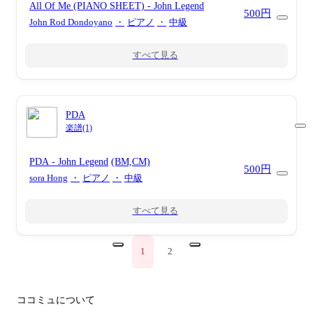
All Of Me (PIANO SHEET)
- John Legend
500円
John Rod Dondoyano
・
ピアノ
・
中級
すべて見る
PDA
楽譜(1)
PDA
- John Legend
(BM,CM)
500円
sora Hong
・
ピアノ
・
中級
すべて見る
1
2
ココミュについて