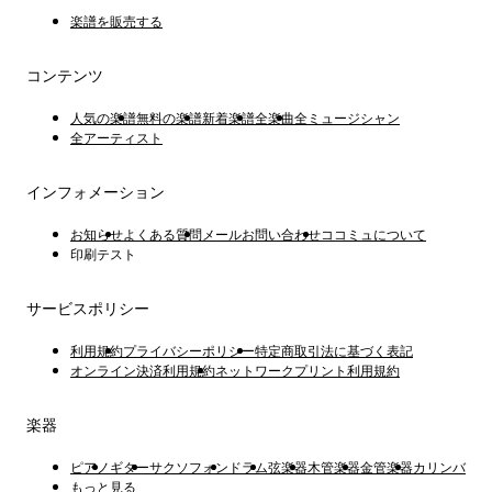
楽譜を販売する
コンテンツ
人気の楽譜
無料の楽譜
新着楽譜
全楽曲
全ミュージシャン
全アーティスト
インフォメーション
お知らせ
よくある質問
メールお問い合わせ
ココミュについて
印刷テスト
サービスポリシー
利用規約
プライバシーポリシー
特定商取引法に基づく表記
オンライン決済利用規約
ネットワークプリント利用規約
楽器
ピアノ
ギター
サクソフォン
ドラム
弦楽器
木管楽器
金管楽器
カリンバ
もっと見る