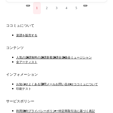
1
2
3
4
5
ココミュについて
楽譜を販売する
コンテンツ
人気の楽譜
無料の楽譜
新着楽譜
全楽曲
全ミュージシャン
全アーティスト
インフォメーション
お知らせ
よくある質問
メールお問い合わせ
ココミュについて
印刷テスト
サービスポリシー
利用規約
プライバシーポリシー
特定商取引法に基づく表記