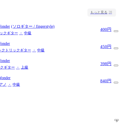
もっと見る
28
Wonder
(ソロギター / fingerstyle)
400円
ックギター
・
中級
Wonder
450円
レクトリックギター
・
中級
Wonder
398円
クギター
・
上級
 Wonder
840円
アノ
・
中級
3