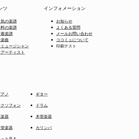
ンツ
インフォメーション
人気の楽譜
お知らせ
無料の楽譜
よくある質問
新着楽譜
メールお問い合わせ
全楽曲
ココミュについて
全ミュージシャン
印刷テスト
全アーティスト
ピアノ
ギター
サクソフォン
ドラム
弦楽器
木管楽器
金管楽器
カリンバ
もっと見る