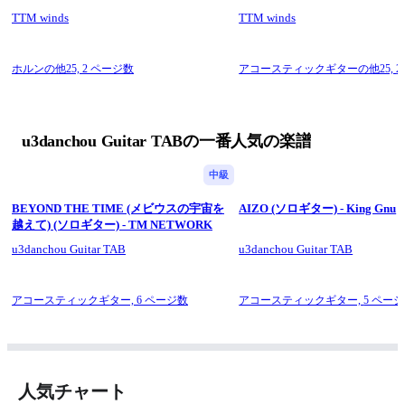
TTM winds
TTM winds
ホルンの他25,
2 ページ数
アコースティックギターの他25,
2
u3danchou Guitar TABの一番人気の楽譜
中級
BEYOND THE TIME (メビウスの宇宙を
AIZO (ソロギター) - King Gnu
越えて) (ソロギター) - TM NETWORK
u3danchou Guitar TAB
u3danchou Guitar TAB
アコースティックギター,
6 ページ数
アコースティックギター,
5 ペー
人気チャート