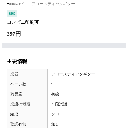
-
amazarashi
アコースティックギター
初級
コンビニ印刷可
397円
主要情報
楽器
アコースティックギター
ページ数
5
難易度
初級
楽譜の種類
１段楽譜
編成
ソロ
歌詞有無
無し