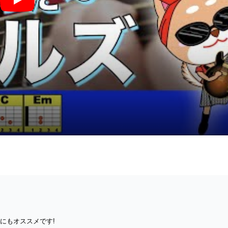
バンザイ - ウルフルズ
にもオススメです!