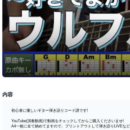
内容
初心者に優しいギター弾き語りコード譜です!
YouTube(演奏動画)で動画をチェックしてからご購入くださいませ!
A4一枚に全て納めてますので、プリントアウトして弾き語りLIVEなど