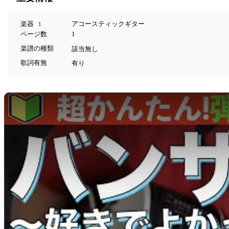
楽器
アコースティックギター
1
ページ数
1
楽譜の種類
該当無し
歌詞有無
有り