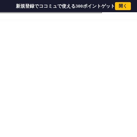
新規登録でココミュで使える300ポイントゲット
開く