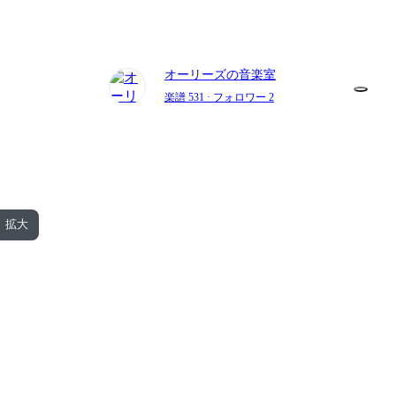
オーリーズの音楽室
楽譜 531
· フォロワー 2
拡大