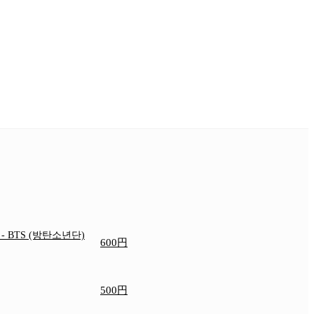
e
- BTS (방탄소년단)
600円
500円