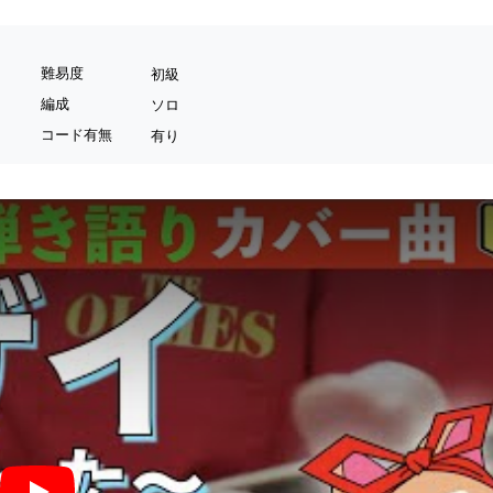
難易度
初級
編成
ソロ
コード有無
有り