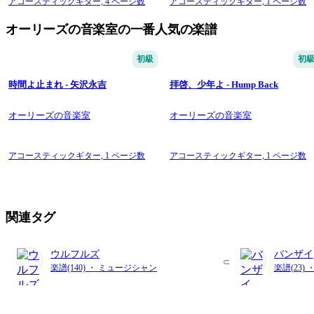
アコースティックギター,
4 ページ数
アコースティックギター,
1 ページ数
オーリーズの音楽室の一番人気の楽譜
初級
初
時間よ止まれ - 矢沢永吉
拝啓、少年よ - Hump Back
オーリーズの音楽室
オーリーズの音楽室
アコースティックギター,
1 ページ数
アコースティックギター,
1 ページ数
関連タグ
ウルフルズ
バンザイ
楽譜(140) ・ ミュージシャン
楽譜(23) 