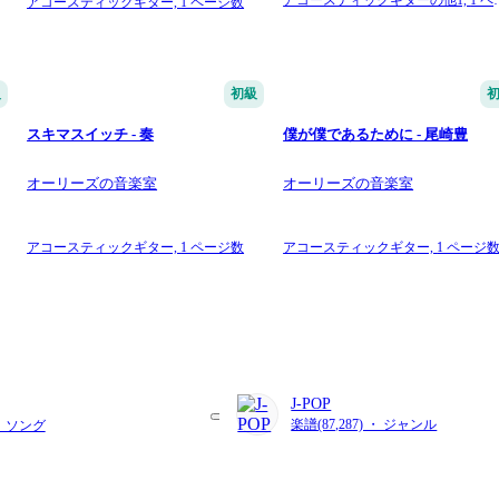
アコースティックギター,
1 ページ数
ジ数
級
初級
スキマスイッチ - 奏
僕が僕であるために - 尾崎豊
オーリーズの音楽室
オーリーズの音楽室
アコースティックギター,
1 ページ数
アコースティックギター,
1 ページ
J-POP
楽譜(87,287) ・ ジャンル
・ ソング