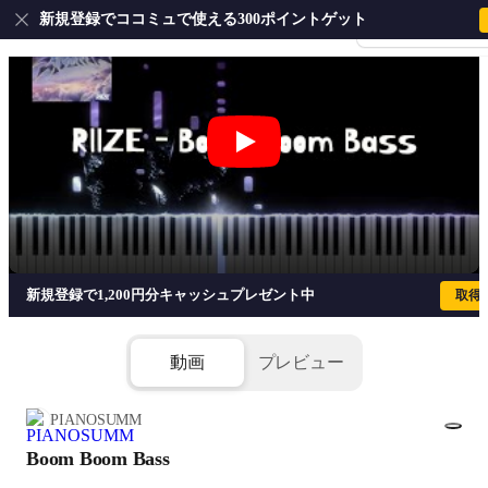
新規登録でココミュで使える300ポイントゲット
会員登録・ログイ
Boom Boom Bass - RIIZE
新規登録で1,200円分キャッシュプレゼント中
取得
動画
プレビュー
PIANOSUMM
Boom Boom Bass
1/5