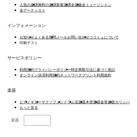
人気の楽譜
無料の楽譜
新着楽譜
全楽曲
全ミュージシャン
全アーティスト
インフォメーション
お知らせ
よくある質問
メールお問い合わせ
ココミュについて
印刷テスト
サービスポリシー
利用規約
プライバシーポリシー
特定商取引法に基づく表記
オンライン決済利用規約
ネットワークプリント利用規約
楽器
ピアノ
ギター
サクソフォン
ドラム
弦楽器
木管楽器
金管楽器
カリンバ
もっと見る
楽器
日本語