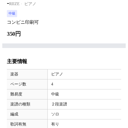
-
RIIZE
ピアノ
中級
コンビニ印刷可
350円
主要情報
楽器
ピアノ
ページ数
4
難易度
中級
楽譜の種類
２段楽譜
編成
ソロ
歌詞有無
有り