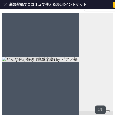
新規登録でココミュで使える300ポイントゲット
会員登録・ログイ
1/3