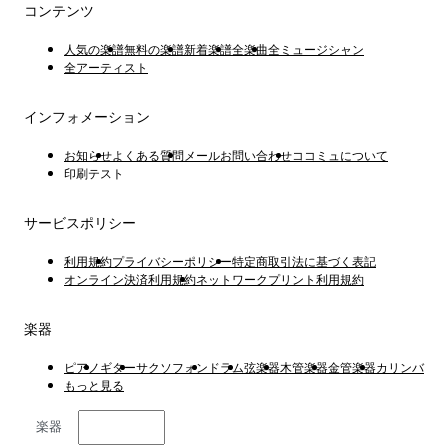
コンテンツ
人気の楽譜
無料の楽譜
新着楽譜
全楽曲
全ミュージシャン
全アーティスト
インフォメーション
お知らせ
よくある質問
メールお問い合わせ
ココミュについて
印刷テスト
サービスポリシー
利用規約
プライバシーポリシー
特定商取引法に基づく表記
オンライン決済利用規約
ネットワークプリント利用規約
楽器
ピアノ
ギター
サクソフォン
ドラム
弦楽器
木管楽器
金管楽器
カリンバ
もっと見る
楽器
日本語