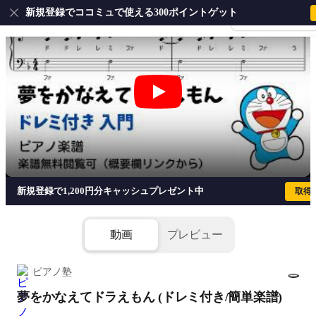
新規登録でココミュで使える300ポイントゲット
会員登録・ログイ
夢をかなえてドラえもん (ドレミ付き/簡単
新規登録で1,200円分キャッシュプレゼント中
取得
動画
プレビュー
ピアノ塾
夢をかなえてドラえもん (ドレミ付き/簡単楽譜)
1/4