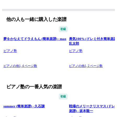
他の人も一緒に購入した楽譜
初級
夢をかなえてドラえもん (簡単楽譜) - mao
勇気100% (ドレミ付き簡単楽譜)
乱太郎
ピアノ塾
ピアノ塾
ピアノの他1,
4 ページ数
ピアノの他1,
2 ページ数
ピアノ塾の一番人気の楽譜
初級
summer (簡単楽譜) - 久石譲
戦場のメリークリスマス (ドレ
楽譜) - 坂本龍一