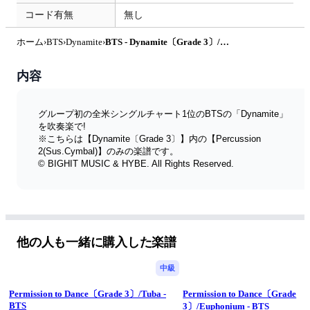
コード有無
無し
ホーム
›
BTS
›
Dynamite
›
BTS - Dynamite〔Grade 3〕/Percussion 2(Sus.Cymbal) by Winds Score x kokomu
内容
グループ初の全米シングルチャート1位のBTSの「Dynamite」
を吹奏楽で!
※こちらは【Dynamite〔Grade 3〕】内の【Percussion 
2(Sus.Cymbal)】のみの楽譜です。
© BIGHIT MUSIC & HYBE. All Rights Reserved.
他の人も一緒に購入した楽譜
中級
Permission to Dance〔Grade 3〕/Tuba -
Permission to Dance〔Grade
BTS
3〕/Euphonium - BTS