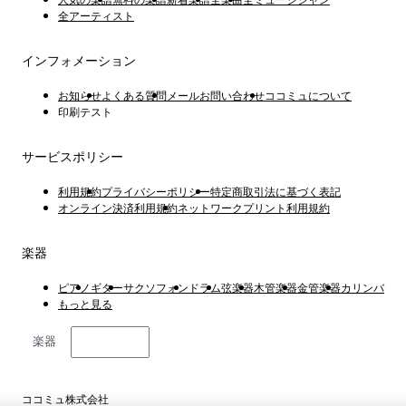
全アーティスト
インフォメーション
お知らせ
よくある質問
メールお問い合わせ
ココミュについて
印刷テスト
サービスポリシー
利用規約
プライバシーポリシー
特定商取引法に基づく表記
オンライン決済利用規約
ネットワークプリント利用規約
楽器
ピアノ
ギター
サクソフォン
ドラム
弦楽器
木管楽器
金管楽器
カリンバ
もっと見る
楽器
日本語
ココミュ株式会社