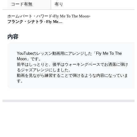
コード有無
有り
ホーム
›
バート・ハワード
›
Fly Me To The Moon
›
フランク・シナトラ - Fly Me To The Moon by 新本和正
内容
YouTubeのレッスン動画用にアレンジした「Fly Me To The 
Moon」です。
前半はしっとりと、後半はウォーキングベースでお洒落に弾け
るジャズアレンジにしました。
動画を見ながら練習することで弾けるような内容になっていま
す。