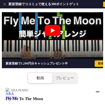
新規登録でココミュで使える300ポイントゲット
会員登録・ログイ
Fly Me To The Moon - フランク・
新規登録で1,200円分キャッシュプレゼント中
取得
動画
プレビュー
ARA PIANO
Fly Me To The Moon
1/3