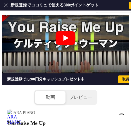
新規登録でココミュで使える300ポイントゲット
会員登録・ログイ
You Raise Me Up - ケルティック・
新規登録で1,200円分キャッシュプレゼント中
取得
動画
プレビュー
ARA PIANO
You Raise Me Up
1/4