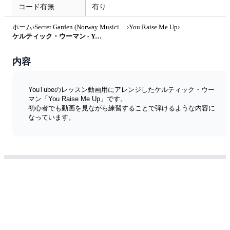
コード有無
有り
ホーム
›
Secret Garden (Norway Musician)
›
You Raise Me Up
›
ケルティック・ウーマン - You Raise Me Up by ARA PIANO
内容
YouTubeのレッスン動画用にアレンジしたケルティック・ウー
マン「You Raise Me Up」です。
初心者でも動画を見ながら練習することで弾けるような内容に
なっています。