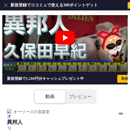
新規登録でココミュで使える300ポイントゲット
会員登録・ログイ
異邦人 - 久保田早紀
新規登録で1,200円分キャッシュプレゼント中
取得
動画
プレビュー
オーリーズの音楽室
異邦人
1/1