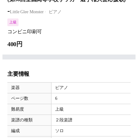
-
Little Glee Monster
ピアノ
上級
コンビニ印刷可
400円
主要情報
楽器
ピアノ
ページ数
6
難易度
上級
楽譜の種類
２段楽譜
編成
ソロ