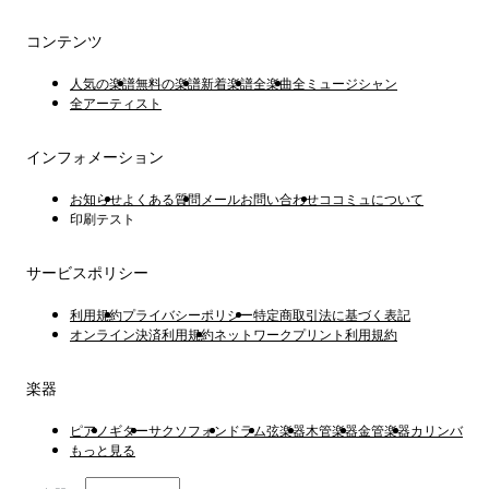
コンテンツ
人気の楽譜
無料の楽譜
新着楽譜
全楽曲
全ミュージシャン
全アーティスト
インフォメーション
お知らせ
よくある質問
メールお問い合わせ
ココミュについて
印刷テスト
サービスポリシー
利用規約
プライバシーポリシー
特定商取引法に基づく表記
オンライン決済利用規約
ネットワークプリント利用規約
楽器
ピアノ
ギター
サクソフォン
ドラム
弦楽器
木管楽器
金管楽器
カリンバ
もっと見る