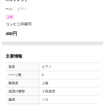
-
tuki.
ピアノ
上級
コンビニ印刷可
400円
主要情報
楽器
ピアノ
ページ数
6
難易度
上級
楽譜の種類
２段楽譜
編成
ソロ