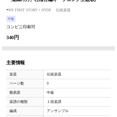
-
MY FIRST STORY × HYDE
伝統楽器
中級
コンビニ印刷可
340円
主要情報
楽器
伝統楽器
ページ数
9
難易度
中級
楽譜の種類
１段楽譜
編成
アンサンブル