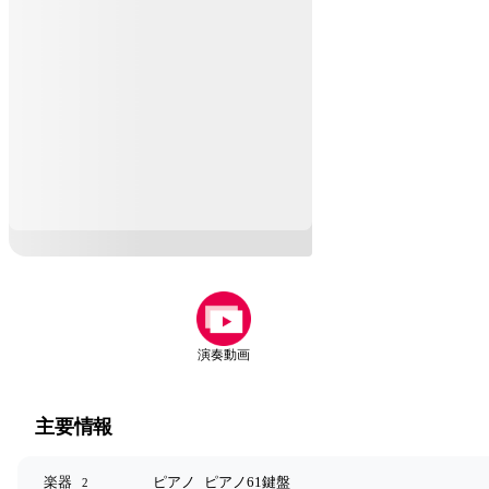
演奏動画
主要情報
楽器
ピアノ
ピアノ61鍵盤
2