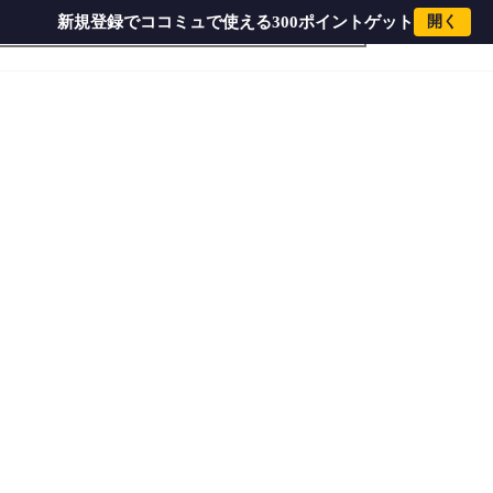
新規登録でココミュで使える300ポイントゲット
開く