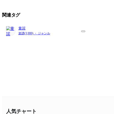
関連タグ
童謡
楽譜(3,999) ・ ジャンル
人気チャート