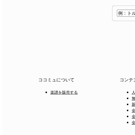
ココミュについて
コンテ
楽譜を販売する