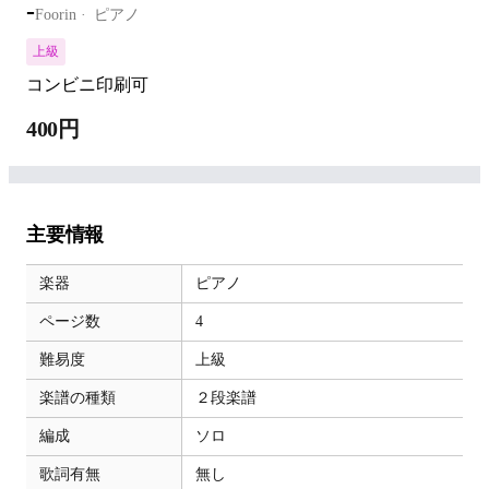
-
Foorin
ピアノ
上級
コンビニ印刷可
400円
主要情報
楽器
ピアノ
ページ数
4
難易度
上級
楽譜の種類
２段楽譜
編成
ソロ
歌詞有無
無し