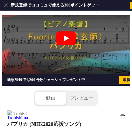
新規登録でココミュで使える300ポイントゲット
会員登録・ログイ
パプリカ (NHK2020応援ソング) - Foori
新規登録で1,200円分キャッシュプレゼント中
取得
動画
プレビュー
Trohishima
パプリカ (NHK2020応援ソング)
1/4