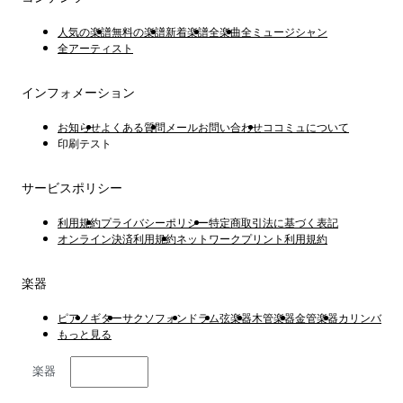
人気の楽譜
無料の楽譜
新着楽譜
全楽曲
全ミュージシャン
全アーティスト
インフォメーション
お知らせ
よくある質問
メールお問い合わせ
ココミュについて
印刷テスト
サービスポリシー
利用規約
プライバシーポリシー
特定商取引法に基づく表記
オンライン決済利用規約
ネットワークプリント利用規約
楽器
ピアノ
ギター
サクソフォン
ドラム
弦楽器
木管楽器
金管楽器
カリンバ
もっと見る
楽器
日本語