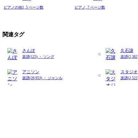
ピアノの他1,
5 ページ数
ピアノ,
7 ページ数
関連タグ
さんぽ
久石譲
楽譜(125) ・ ソング
楽譜(2,3
アニソン
スタジオ
楽譜(28,953) ・ ジャンル
楽譜(2,52