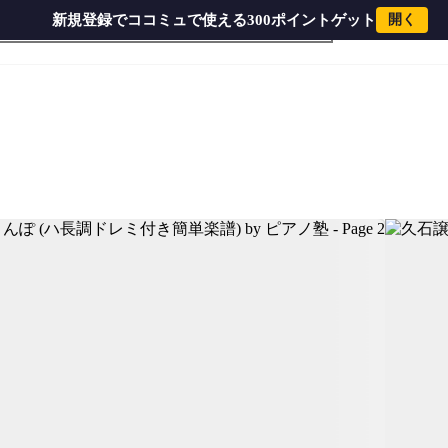
新規登録でココミュで使える300ポイントゲット
開く
ノ塾