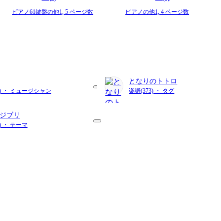
ピアノ61鍵盤の他1,
5 ページ数
ピアノの他1,
4 ページ数
となりのトトロ
82) ・ ミュージシャン
楽譜(373) ・ タグ
ジブリ
2) ・ テーマ