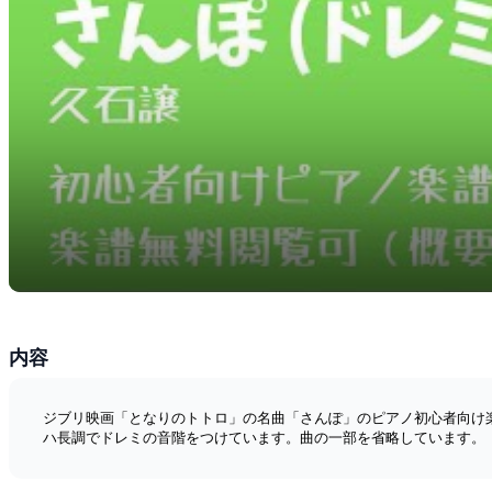
内容
ジブリ映画「となりのトトロ」の名曲「さんぽ」のピアノ初心者向け
ハ長調でドレミの音階をつけています。曲の一部を省略しています。