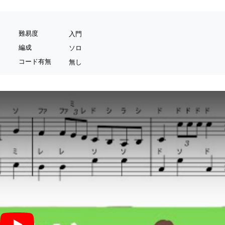
難易度
入門
編成
ソロ
コード有無
無し