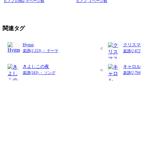
ピアノの他2,
9 ページ数
ピアノ,
3 ページ数
関連タグ
Hymn
クリスマ
楽譜(2,253) ・ テーマ
楽譜(2,87
きよしこの夜
キャロル
楽譜(243) ・ ソング
楽譜(2,79