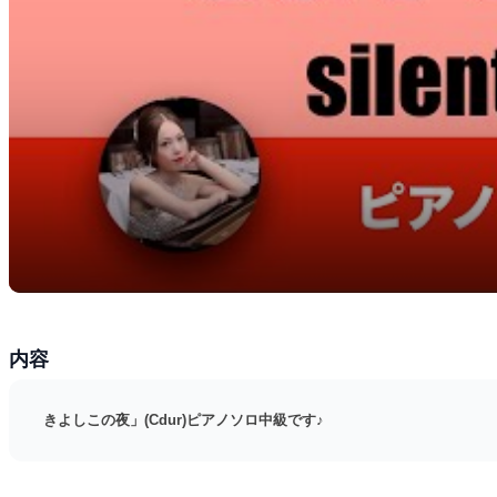
内容
きよしこの夜」(Cdur)ピアノソロ中級です♪