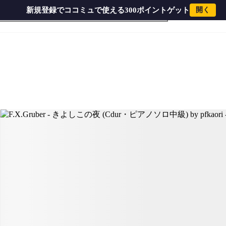
新規登録でココミュで使える300ポイントゲット
開く
・ピアノソロ中級) by pfkaori