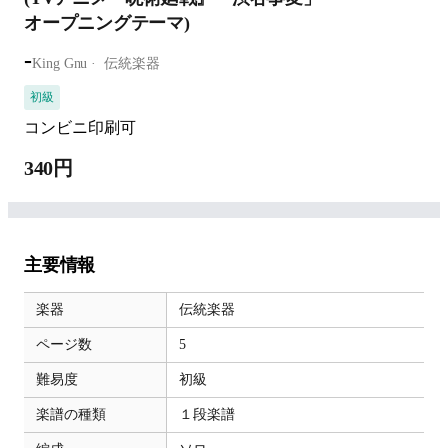
オープニングテーマ)
-
King Gnu
伝統楽器
初級
コンビニ印刷可
340円
主要情報
楽器
伝統楽器
ページ数
5
難易度
初級
楽譜の種類
１段楽譜