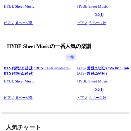
HYBE Sheet Music
HYBE Sheet Music
5.0
(1)
ピアノ,
6 ページ数
ピアノ,
6 ページ数
HYBE Sheet Musicの一番人気の楽譜
中級
BTS (방탄소년단) ‘RUN’ | Intermediate -
BTS (방탄소년단) ‘SWIM’ | Interm
BTS (방탄소년단)
BTS (방탄소년단)
HYBE Sheet Music
HYBE Sheet Music
5.0
(1)
ピアノ,
6 ページ数
ピアノ,
6 ページ数
人気チャート