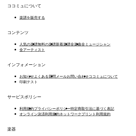
ココミュについて
楽譜を販売する
コンテンツ
人気の楽譜
無料の楽譜
新着楽譜
全楽曲
全ミュージシャン
全アーティスト
インフォメーション
お知らせ
よくある質問
メールお問い合わせ
ココミュについて
印刷テスト
サービスポリシー
利用規約
プライバシーポリシー
特定商取引法に基づく表記
オンライン決済利用規約
ネットワークプリント利用規約
楽器