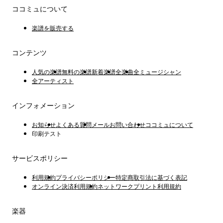
ココミュについて
楽譜を販売する
コンテンツ
人気の楽譜
無料の楽譜
新着楽譜
全楽曲
全ミュージシャン
全アーティスト
インフォメーション
お知らせ
よくある質問
メールお問い合わせ
ココミュについて
印刷テスト
サービスポリシー
利用規約
プライバシーポリシー
特定商取引法に基づく表記
オンライン決済利用規約
ネットワークプリント利用規約
楽器