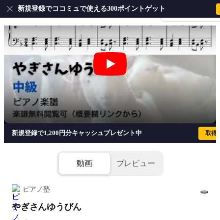
新規登録でココミュで使える300ポイントゲット
会員登録・ログイ
やぎさんゆうびん
新規登録で1,200円分キャッシュプレゼント中
取得
動画
プレビュー
ピアノ塾
やぎさんゆうびん
1/1