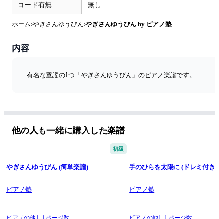
コード有無
無し
ホーム
›
やぎさんゆうびん
›
やぎさんゆうびん by ピアノ塾
内容
有名な童謡の1つ「やぎさんゆうびん」のピアノ楽譜です。
他の人も一緒に購入した楽譜
初級
やぎさんゆうびん (簡単楽譜)
手のひらを太陽に (ドレミ付き
ピアノ塾
ピアノ塾
ピアノの他1,
1 ページ数
ピアノの他1,
1 ページ数