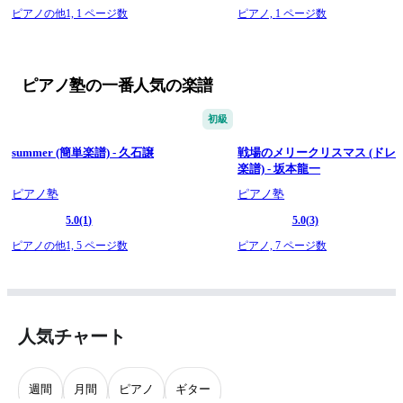
ピアノの他1,
1 ページ数
ピアノ,
1 ページ数
ピアノ塾の一番人気の楽譜
初級
summer (簡単楽譜) - 久石譲
戦場のメリークリスマス (ドレ
楽譜) - 坂本龍一
ピアノ塾
ピアノ塾
5.0
(1)
5.0
(3)
ピアノの他1,
5 ページ数
ピアノ,
7 ページ数
人気チャート
週間
月間
ピアノ
ギター