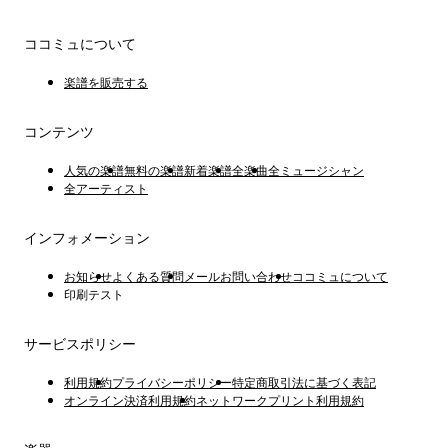
ココミュについて
楽譜を販売する
コンテンツ
人気の楽譜
無料の楽譜
新着楽譜
全楽曲
全ミュージシャン
全アーティスト
インフォメーション
お知らせ
よくある質問
メールお問い合わせ
ココミュについて
印刷テスト
サービスポリシー
利用規約
プライバシーポリシー
特定商取引法に基づく表記
オンライン決済利用規約
ネットワークプリント利用規約