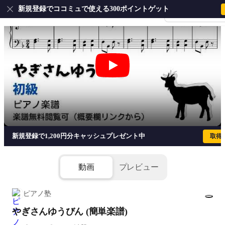
新規登録でココミュで使える300ポイントゲット
会員登録・ログイ
やぎさんゆうびん (簡単楽譜)
新規登録で1,200円分キャッシュプレゼント中
取得
動画
プレビュー
ピアノ塾
やぎさんゆうびん (簡単楽譜)
1/1