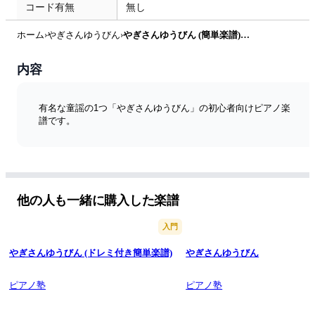
コード有無
無し
ホーム
›
やぎさんゆうびん
›
やぎさんゆうびん (簡単楽譜) by ピアノ塾
内容
有名な童謡の1つ「やぎさんゆうびん」の初心者向けピアノ楽
譜です。
他の人も一緒に購入した楽譜
入門
やぎさんゆうびん (ドレミ付き簡単楽譜)
やぎさんゆうびん
ピアノ塾
ピアノ塾