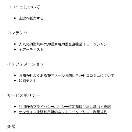
ココミュについて
楽譜を販売する
コンテンツ
人気の楽譜
無料の楽譜
新着楽譜
全楽曲
全ミュージシャン
全アーティスト
インフォメーション
お知らせ
よくある質問
メールお問い合わせ
ココミュについて
印刷テスト
サービスポリシー
利用規約
プライバシーポリシー
特定商取引法に基づく表記
オンライン決済利用規約
ネットワークプリント利用規約
楽器