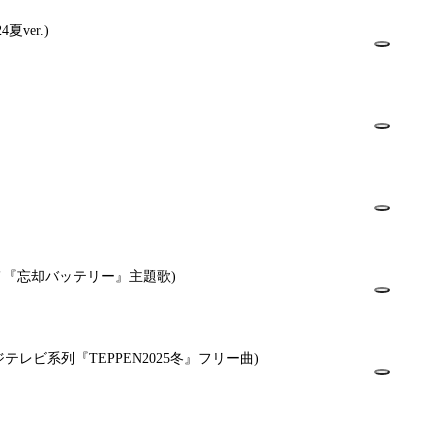
24夏ver.)
メ『忘却バッテリー』主題歌)
ジテレビ系列『TEPPEN2025冬』フリー曲)