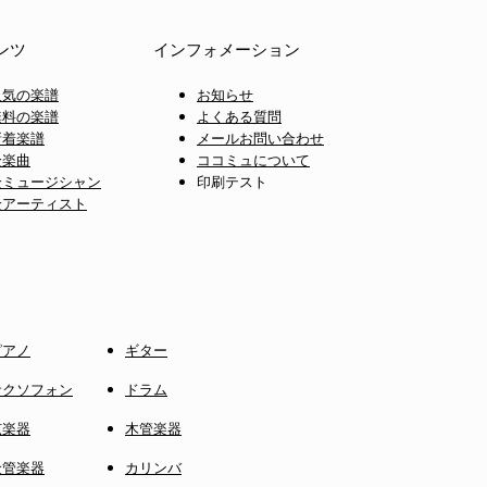
ンツ
インフォメーション
人気の楽譜
お知らせ
無料の楽譜
よくある質問
新着楽譜
メールお問い合わせ
全楽曲
ココミュについて
全ミュージシャン
印刷テスト
全アーティスト
ピアノ
ギター
サクソフォン
ドラム
弦楽器
木管楽器
金管楽器
カリンバ