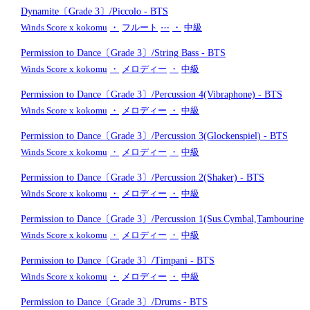
Dynamite〔Grade 3〕/Piccolo
- BTS
Winds Score x kokomu
・
フルート
⋯
・
中級
Permission to Dance〔Grade 3〕/String Bass
- BTS
Winds Score x kokomu
・
メロディー
・
中級
Permission to Dance〔Grade 3〕/Percussion 4(Vibraphone)
- BTS
Winds Score x kokomu
・
メロディー
・
中級
Permission to Dance〔Grade 3〕/Percussion 3(Glockenspiel)
- BTS
Winds Score x kokomu
・
メロディー
・
中級
Permission to Dance〔Grade 3〕/Percussion 2(Shaker)
- BTS
Winds Score x kokomu
・
メロディー
・
中級
Permission to Dance〔Grade 3〕/Percussion 1(Sus.Cymbal,Tambourine
Winds Score x kokomu
・
メロディー
・
中級
Permission to Dance〔Grade 3〕/Timpani
- BTS
Winds Score x kokomu
・
メロディー
・
中級
Permission to Dance〔Grade 3〕/Drums
- BTS