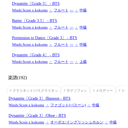
Dynamite〔Grade 3〕
- BTS
Winds Score x kokomu
・
フルート
⋯
・
中級
Butter〔Grade 3.5〕
- BTS
Winds Score x kokomu
・
フルート
⋯
・
中級
Permission to Dance〔Grade 3〕
- BTS
Winds Score x kokomu
・
フルート
⋯
・
中級
Dynamite〔Grade 4〕
- BTS
Winds Score x kokomu
・
フルート
⋯
・
上級
楽譜
(192)
#
クラリネット/バスクラリネッ
#
サクソフォン
#
メロディー
#
ト
Dynamite〔Grade 3〕/Bassoon
- BTS
Winds Score x kokomu
・
ファゴット(バスーン)
・
中級
Dynamite〔Grade 3〕/Oboe
- BTS
Winds Score x kokomu
・
オーボエ/イングリッシュホルン
・
中級