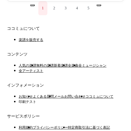
1
2
3
4
5
ココミュについて
楽譜を販売する
コンテンツ
人気の楽譜
無料の楽譜
新着楽譜
全楽曲
全ミュージシャン
全アーティスト
インフォメーション
お知らせ
よくある質問
メールお問い合わせ
ココミュについて
印刷テスト
サービスポリシー
利用規約
プライバシーポリシー
特定商取引法に基づく表記