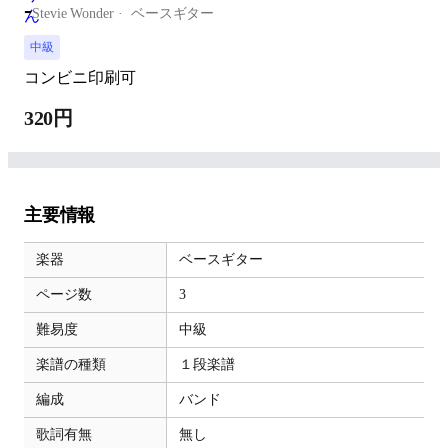
-
Stevie Wonder
ベースギター
中級
コンビニ印刷可
320円
主要情報
楽器
ベースギター
ページ数
3
難易度
中級
楽譜の種類
１段楽譜
編成
バンド
歌詞有無
無し